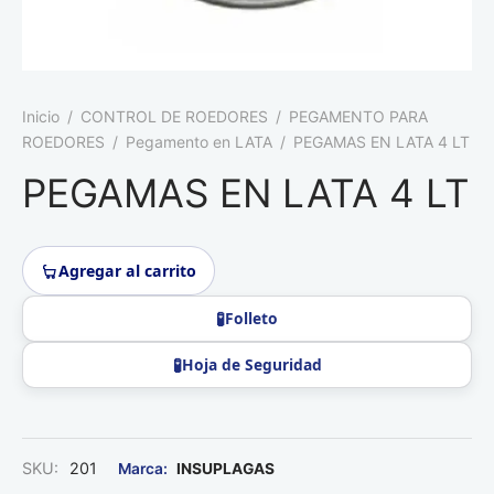
Roedores
Inicio
/
CONTROL DE ROEDORES
/
PEGAMENTO PARA
ROEDORES
/
Pegamento en LATA
/
PEGAMAS EN LATA 4 LT
PEGAMAS EN LATA 4 LT
Agregar al carrito
Folleto
Hoja de Seguridad
SKU:
201
INSUPLAGAS