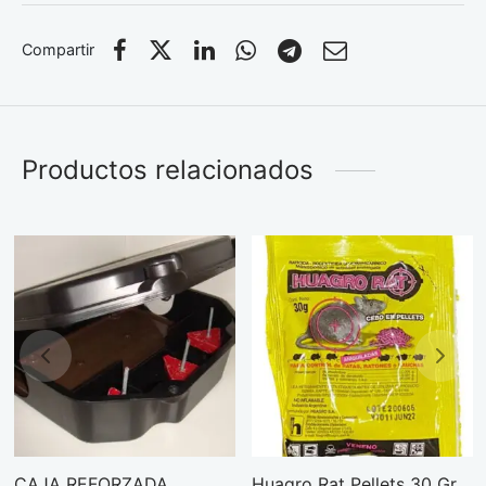
Compartir
Productos relacionados
CAJA REFORZADA
Huagro Rat Pellets 30 Gr