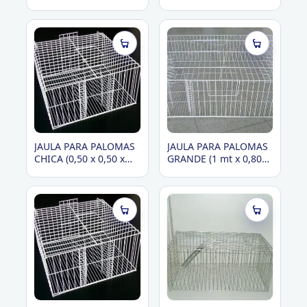
(40 cm x 25 cm x 25
(60 cm x 30 cm x 30
cm)
cm)
JAULA PARA PALOMAS
JAULA PARA PALOMAS
CHICA (0,50 x 0,50 x
GRANDE (1 mt x 0,80
0,28)
mt. x 0,28)