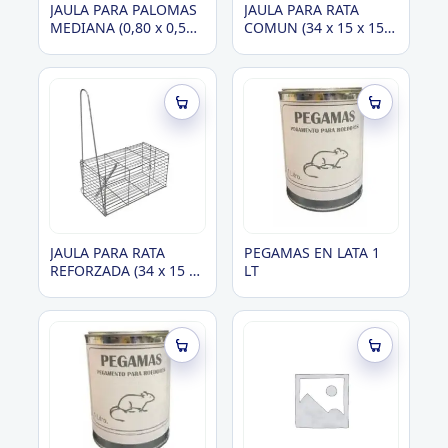
JAULA PARA PALOMAS
JAULA PARA RATA
MEDIANA (0,80 x 0,50
COMUN (34 x 15 x 15
x 0,28)
alto)
JAULA PARA RATA
PEGAMAS EN LATA 1
REFORZADA (34 x 15 x
LT
15 alto)