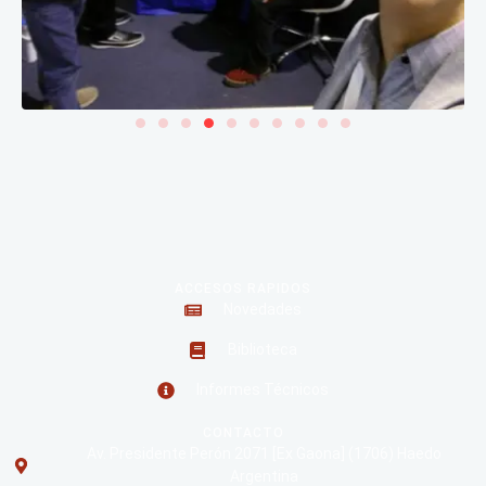
ACCESOS RAPIDOS
Novedades
Biblioteca
Informes Técnicos
CONTACTO
Av. Presidente Perón 2071 [Ex Gaona] (1706) Haedo
Argentina