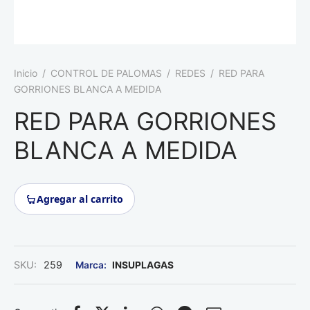
Roedores
Inicio
/
CONTROL DE PALOMAS
/
REDES
/
RED PARA
GORRIONES BLANCA A MEDIDA
RED PARA GORRIONES
BLANCA A MEDIDA
Agregar al carrito
SKU:
259
INSUPLAGAS