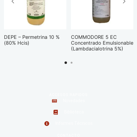
DEPE – Permetrina 10 %
COMMODORE 5 EC
(80% Hcis)
Concentrado Emulsionable
(Lambdacialotrina 5%)
ACCESOS RAPIDOS
Novedades
Biblioteca
Informes Técnicos
CONTACTO