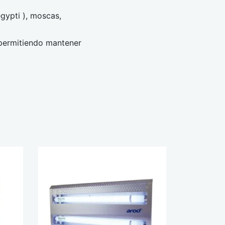
ypti ), moscas,
permitiendo mantener