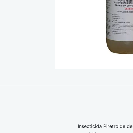
Insecticida Piretroide 