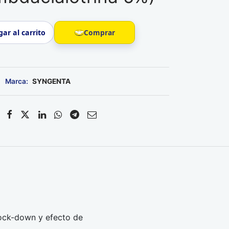
Comprar
ar al carrito
SYNGENTA
nock-down y efecto de