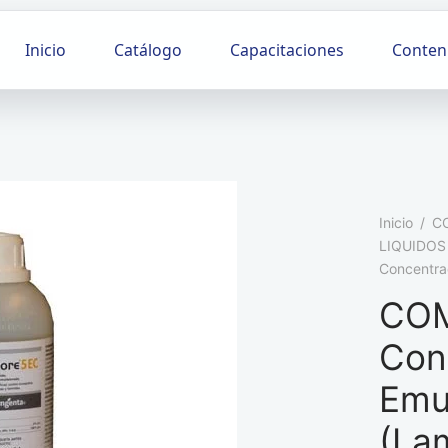
Inicio
Catálogo
Capacitaciones
Conten
Inicio
/
C
LIQUIDOS
Concentra
CO
Con
Emu
(La