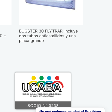
BUGSTER 30 FLYTRAP. Incluye
 % +
dos tubos antiestallidos y una
placa grande
¿En qué podemos ayudarte? Escribinos