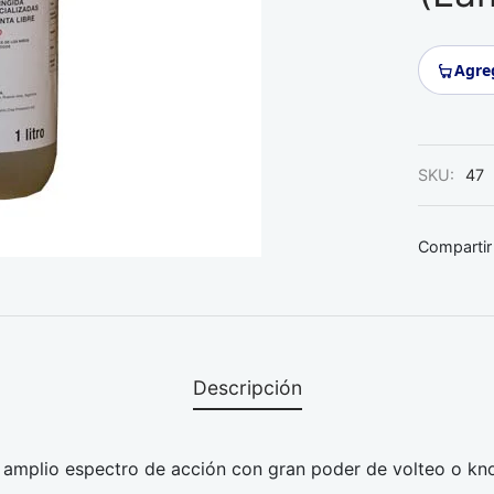
Agreg
SKU:
47
Compartir
Descripción
de amplio espectro de acción con gran poder de volteo o k