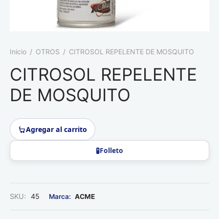
Roedores
Inicio
/
OTROS
/
CITROSOL REPELENTE DE MOSQUITO
CITROSOL REPELENTE
DE MOSQUITO
Agregar al carrito
Folleto
SKU:
45
ACME