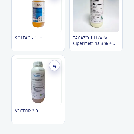
SOLFAC x 1 Lt
TACAZO 1 Lt (Alfa
Cipermetrina 3 % +
Lufenoxuron 3%)
VECTOR 2.0