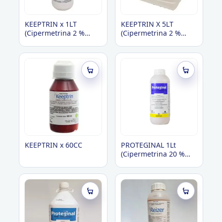
KEEPTRIN x 1LT
KEEPTRIN X 5LT
(Cipermetrina 2 %
(Cipermetrina 2 %
suspensión
suspensión
concentrada)
concentrada)
KEEPTRIN x 60CC
PROTEGINAL 1Lt
(Cipermetrina 20 %
emul.)