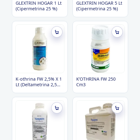
GLEXTRIN HOGAR 1 Lt
GLEXTRIN HOGAR 5 Lt
(Cipermetrina 25 %)
(Cipermetrina 25 %)
K-othrina FW 2,5% X 1
K’OTHRINA FW 250
Lt (Deltametrina 2,5%
Cm3
floable)