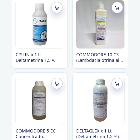
Roedores
CISLIN x 1 Lt –
COMMODORE 10 CS
Deltametrina 1,5 %
(Lambdacialotrina al
10%
Microencapsulado)
COMMODORE 5 EC
DELTAGLEX x 1 Lt
Concentrado
(Deltametrina 1,5 %)