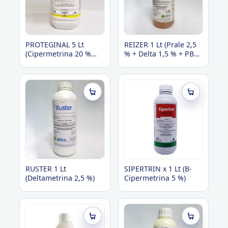
PROTEGINAL 5 Lt
REIZER 1 Lt (Prale 2,5
(Cipermetrina 20 %
% + Delta 1,5 % + PBO
emul.)
10%)
RUSTER 1 Lt
SIPERTRIN x 1 Lt (B-
(Deltametrina 2,5 %)
Cipermetrina 5 %)