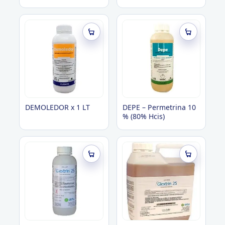
Emulsionable
(Lambdacialotrina 5%)
DEMOLEDOR x 1 LT
DEPE – Permetrina 10
% (80% Hcis)