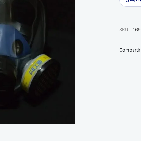
SKU:
169
Compartir