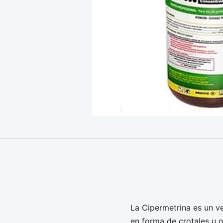
La Cipermetrina es un v
en forma de crotales u o