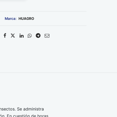
HUAGRO
nsectos. Se administra
ón. En cuestión de horas