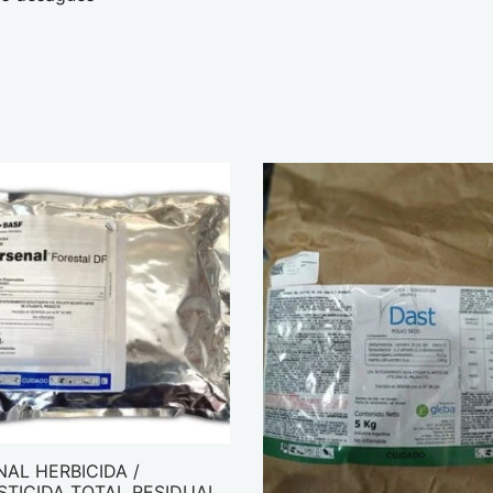
AL HERBICIDA /
STICIDA TOTAL RESIDUAL