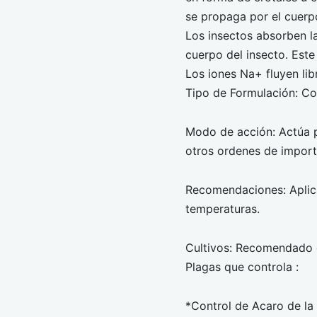
se propaga por el cuerpo
Los insectos absorben la
cuerpo del insecto. Este
Los iones Na+ fluyen lib
Tipo de Formulación: C
Modo de acción: Actúa p
otros ordenes de import
Recomendaciones: Aplica
temperaturas.
Cultivos: Recomendado en 
Plagas que controla :
*Control de Acaro de la