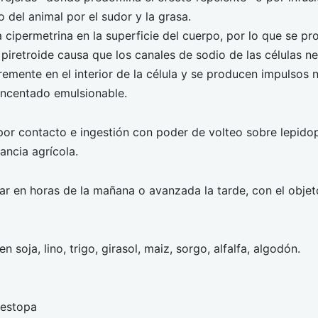
 del animal por el sudor y la grasa.
 cipermetrina en la superficie del cuerpo, por lo que se p
 piretroide causa que los canales de sodio de las células ne
remente en el interior de la célula y se producen impulsos n
oncentado emulsionable.
or contacto e ingestión con poder de volteo sobre lepido
ancia agrícola.
r en horas de la mañana o avanzada la tarde, con el objeto
soja, lino, trigo, girasol, maiz, sorgo, alfalfa, algodón.
 estopa