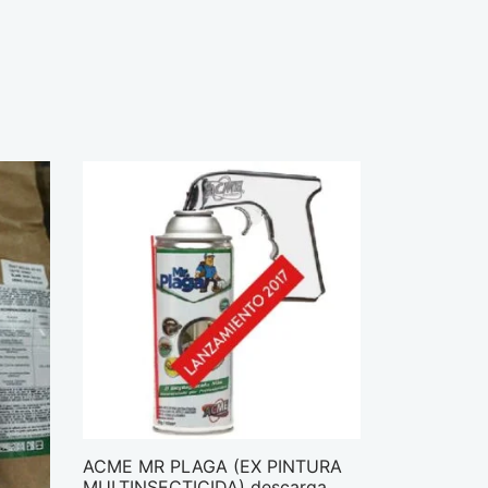
ACME MR PLAGA (EX PINTURA
MULTINSECTICIDA) descarga