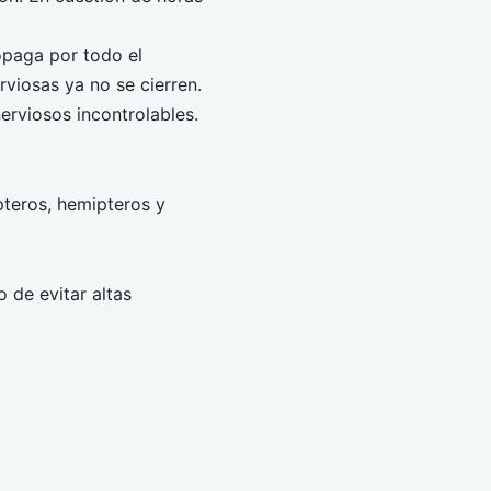
ropaga por todo el
rviosas ya no se cierren.
erviosos incontrolables.
pteros, hemipteros y
 de evitar altas