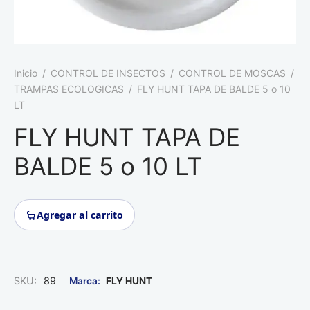
Roedores
Inicio
/
CONTROL DE INSECTOS
/
CONTROL DE MOSCAS
/
TRAMPAS ECOLOGICAS
/
FLY HUNT TAPA DE BALDE 5 o 10
LT
FLY HUNT TAPA DE
BALDE 5 o 10 LT
Agregar al carrito
SKU:
89
FLY HUNT