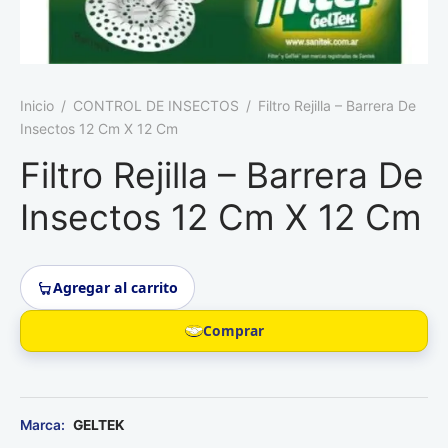
Roedores
Inicio
/
CONTROL DE INSECTOS
/
Filtro Rejilla – Barrera De
Insectos 12 Cm X 12 Cm
Filtro Rejilla – Barrera De
Insectos 12 Cm X 12 Cm
Agregar al carrito
Comprar
GELTEK