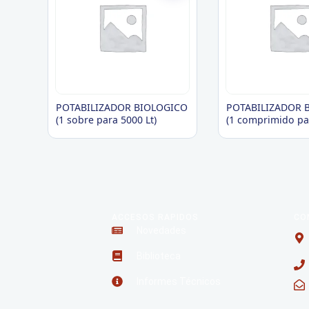
POTABILIZADOR BIOLOGICO
POTABILIZADOR 
(1 sobre para 5000 Lt)
(1 comprimido par
ACCESOS RAPIDOS
CO
Novedades
Biblioteca
Informes Técnicos