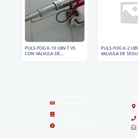
PULS-FOG K-10 UBV-T VS
PULS-FOG K-2 UB
CON VALVULA DE
VALVULA DE SEG
SEGURIDAD
ACCESOS RAPIDOS
CO
Novedades
Biblioteca
Informes Técnicos