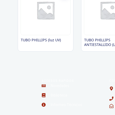
TUBO PHILLIPS (luz UV)
TUBO PHILLIPS
ANTIESTALLIDO (L
ACCESOS RAPIDOS
CO
Novedades
Biblioteca
Informes Técnicos