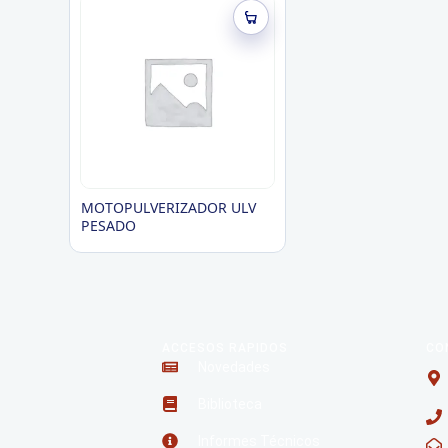
MOTOPULVERIZADOR ULV
PESADO
ACCESOS RAPIDOS
CO
Novedades
Biblioteca
Informes Técnicos