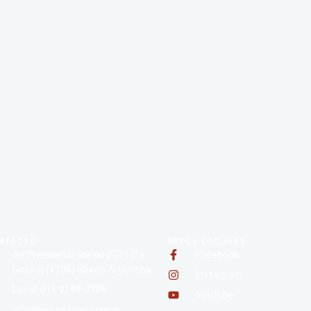
NTACTO
REDES SOCIALES
Av. Presidente Perón 2071 [Ex
Facebook
Gaona] (1706) Haedo Argentina
Instagram
Local: 011 2198-7706
Youtube
info@insuplagas.com.ar