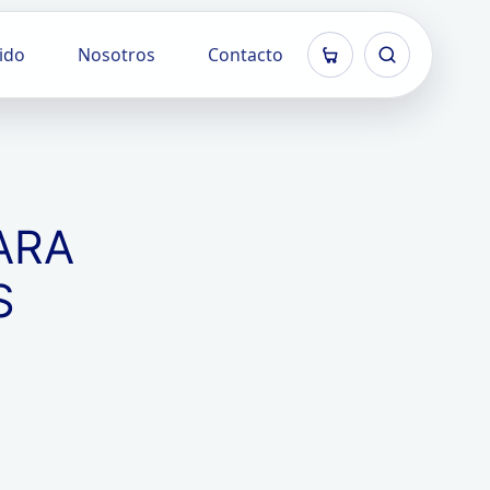
ido
Nosotros
Contacto
ARA
S