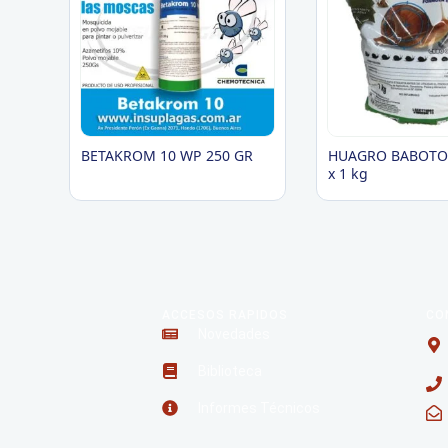
BETAKROM 10 WP 250 GR
HUAGRO BABOTOX
x 1 kg
ACCESOS RAPIDOS
CO
Novedades
Biblioteca
Informes Técnicos