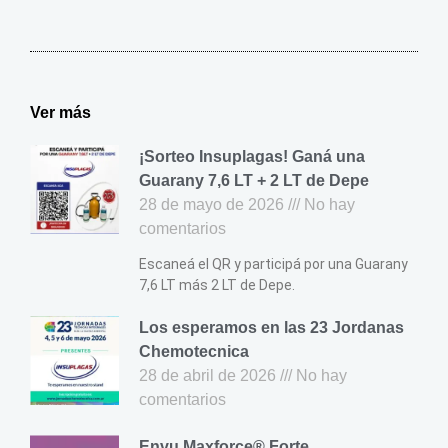
Roedores
Ver más
¡Sorteo Insuplagas! Ganá una
Guarany 7,6 LT + 2 LT de Depe
28 de mayo de 2026
No hay
comentarios
Escaneá el QR y participá por una Guarany
7,6 LT más 2 LT de Depe.
Los esperamos en las 23 Jordanas
Chemotecnica
28 de abril de 2026
No hay
comentarios
Envu Maxforce® Forte